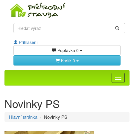
Přihlášení
Poptávka
0
Košík
0
Toggle
navigati
Novinky PS
Hlavní stránka
Novinky PS