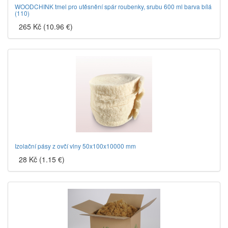
WOODCHINK tmel pro utěsnění spár roubenky, srubu 600 ml barva bílá
(110)
265 Kč (10.96 €)
Izolační pásy z ovčí vlny 50x100x10000 mm
28 Kč (1.15 €)