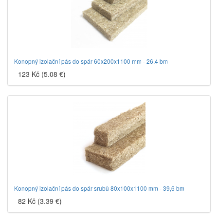
Konopný izolační pás do spár 60x200x1100 mm - 26,4 bm
123 Kč (5.08 €)
Konopný izolační pás do spár srubů 80x100x1100 mm - 39,6 bm
82 Kč (3.39 €)