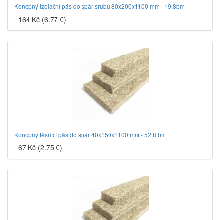
Konopný izolační pás do spár srubů 80x200x1100 mm - 19,8bm
164 Kč (6.77 €)
Konopný těsnící pás do spár 40x150x1100 mm - 52,8 bm
67 Kč (2.75 €)