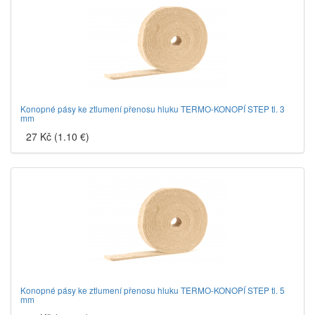
Konopné pásy ke ztlumení přenosu hluku TERMO-KONOPÍ STEP tl. 3
mm
27 Kč (1.10 €)
Konopné pásy ke ztlumení přenosu hluku TERMO-KONOPÍ STEP tl. 5
mm