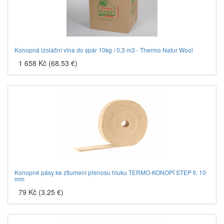
Konopná izolační vlna do spár 10kg / 0,3 m3 - Thermo Natur Wool
1 658 Kč (68.53 €)
Konopné pásy ke ztlumení přenosu hluku TERMO-KONOPÍ STEP tl. 10
mm
79 Kč (3.25 €)