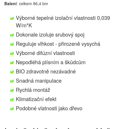
Balení
: celkem 86,4 bm
Výborné tepelné izolační vlastnosti 0,039
W/m*K
Dokonale izoluje srubový spoj
Reguluje vlhkost - přirozeně vysychá
Výborné difúzní vlastnosti
Nepodléhá plísním a škůdcům
BIO zdravotně nezávadné
Snadná manipulace
Rychlá montáž
Klimatizační efekt
Podobné vlatnosti jako dřevo