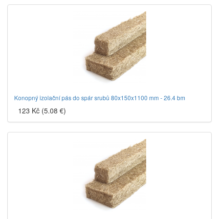
Konopný izolační pás do spár srubů 80x150x1100 mm - 26.4 bm
123 Kč (5.08 €)