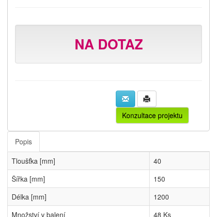
NA DOTAZ
Konzultace projektu
Popis
Tloušťka [mm]
40
Šířka [mm]
150
Délka [mm]
1200
Množství v balení
48 Ks