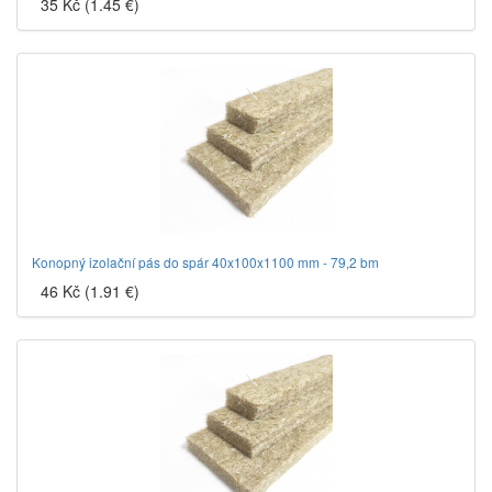
35 Kč (1.45 €)
Konopný izolační pás do spár 40x100x1100 mm - 79,2 bm
46 Kč (1.91 €)