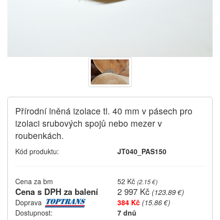
Přírodní lněná izolace tl. 40 mm v pásech pro
izolaci srubových spojů nebo mezer v
roubenkách.
Kód produktu:
JT040_PAS150
Cena za bm
52 Kč
(
2.15 €
)
Cena s DPH za balení
2 997 Kč
(
123.89 €
)
Doprava
384 Kč
(15.86 €)
Dostupnost:
7 dnů