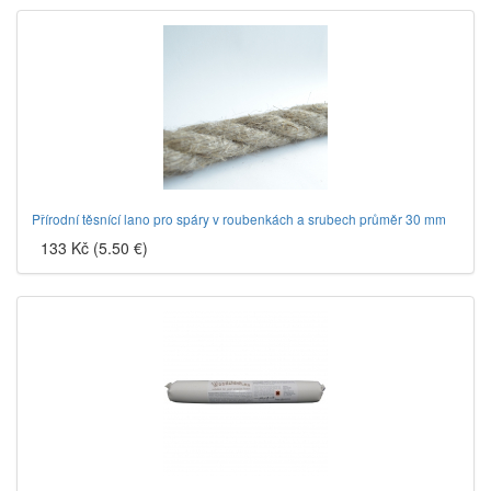
Přírodní těsnící lano pro spáry v roubenkách a srubech průměr 30 mm
133 Kč (5.50 €)