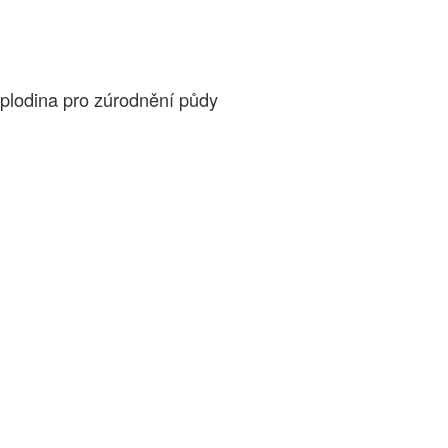
edplodina pro zúrodnění půdy