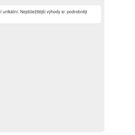
jí unikátní. Nejdůležitější výhody si podrobněji