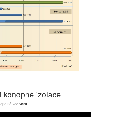
ti konopné izolace
epelné vodivosti "