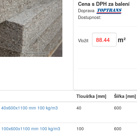
Cena s DPH za balení
Doprava
Dostupnost:
m²
Vložit
Tloušťka [mm]
Šířka [mm]
nel 40x600x1100 mm 100 kg/m3
40
600
nel 100x600x1100 mm 100 kg/m3
100
600