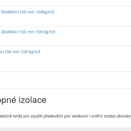
nel 50x600x1100 mm 100kg/m3
nel 30x600x1100 mm 100 kg/m3
00x1100 mm 100 kg/m3
opné izolace
ečně tvrdý pro využití především pro venkovní i vnitřní izolaci obvodov