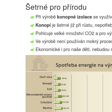
Šetrné pro přírodu
Při výrobě
se využív
konopné izolace
je šetrné již při růstu, nepot
Konopí
Pohlcuje velké množství CO2 a pro vý
Ve výrobě není používán mokrý proce
Ekonomické i pro naše děti, nebudou