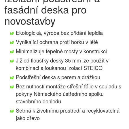
fasádní deska pro
novostavby
Ekologická, výroba bez přidání lepidla
Vynikající ochrana proti horku v létě
Minimalizuje tepelné mosty v konstrukci
Již od tloušťky desky 35 mm lze použít v
kombinaci s foukanou izolací STEICO
Podstřešní deska s perem a drážkou
Bez nutnosti montáže střešní fólie v souladu s
pokyny Německého ústředního spolku
stavebního dohledu
Šetrná k životnímu prostředí a recyklovatelná
jako dřevo