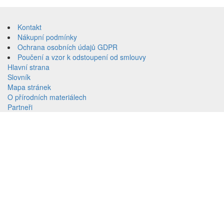
Přeskočit
na
Kontakt
obsah
Nákupní podmínky
Ochrana osobních údajů GDPR
Poučení a vzor k odstoupení od smlouvy
Hlavní strana
Slovník
Mapa stránek
O přírodních materiálech
Partneři