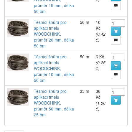
průměr 15 mm, délka
50 bm
Těsnící šnůra pro
50 m
10
aplikaci tmelu
Kč
WOODCHINK,
(0.42
průměr 20 mm, délka
€)
50 bm
Těsnící šnůra pro
50 m
6 Kč
aplikaci tmelu
(0.25
WOODCHINK,
€)
průměr 10 mm, délka
50 bm
Těsnící šnůra pro
25 m
36
aplikaci tmelu
Kč
WOODCHINK,
(1.50
průměr 50 mm, délka
€)
25 bm