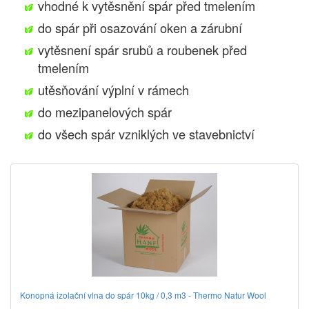
vhodné k vytěsnění spár před tmelením
do spár při osazování oken a zárubní
vytěsnení spár srubů a roubenek před
tmelením
utěsňování výplní v rámech
do mezipanelových spár
do všech spár vzniklých ve stavebnictví
Konopná izolační vlna do spár 10kg / 0,3 m3 - Thermo Natur Wool