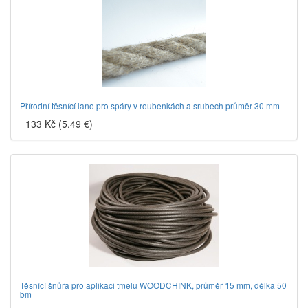
Přírodní těsnící lano pro spáry v roubenkách a srubech průměr 30 mm
133 Kč (5.49 €)
Těsnící šnůra pro aplikaci tmelu WOODCHINK, průměr 15 mm, délka 50
bm