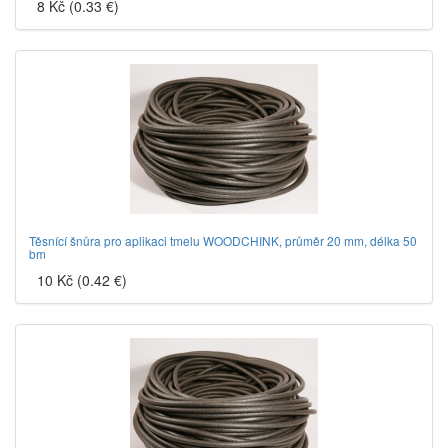
8 Kč (0.33 €)
Těsnící šnůra pro aplikaci tmelu WOODCHINK, průměr 20 mm, délka 50
bm
10 Kč (0.42 €)