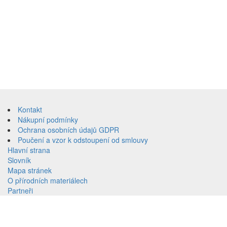
Přeskočit
na
Kontakt
obsah
Nákupní podmínky
Ochrana osobních údajů GDPR
Poučení a vzor k odstoupení od smlouvy
Hlavní strana
Slovník
Mapa stránek
O přírodních materiálech
Partneři