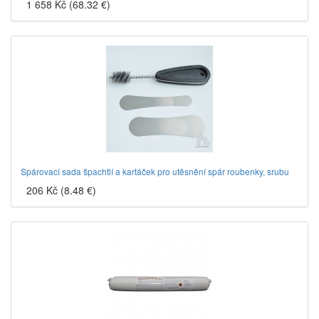
1 658 Kč (68.32 €)
Spárovací sada špachtlí a kartáček pro utěsnění spár roubenky, srubu
206 Kč (8.48 €)