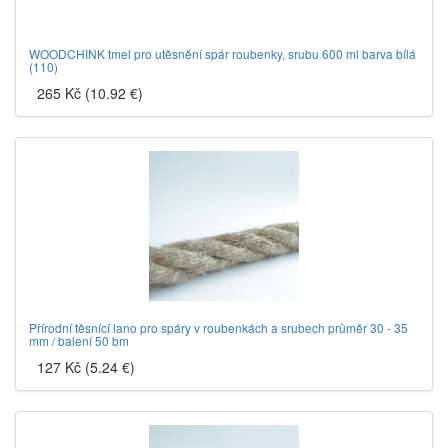
WOODCHINK tmel pro utěsnění spár roubenky, srubu 600 ml barva bílá
(110)
265 Kč (10.92 €)
Přírodní těsnící lano pro spáry v roubenkách a srubech průměr 30 - 35
mm / balení 50 bm
127 Kč (5.24 €)