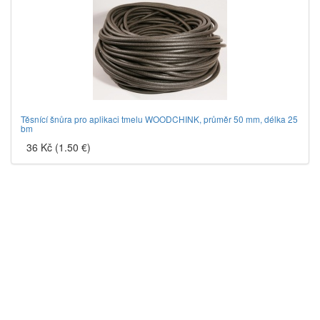
Těsnící šnůra pro aplikaci tmelu WOODCHINK, průměr 50 mm, délka 25
bm
36 Kč (1.50 €)