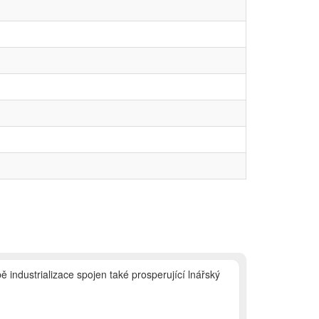
ě industrializace spojen také prosperující lnářský
.