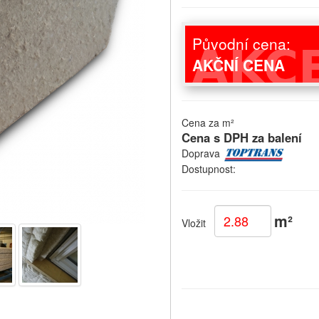
Původní cena:
AKČNÍ CENA
Cena za m²
Cena s DPH za balení
Doprava
Dostupnost:
m²
Vložit