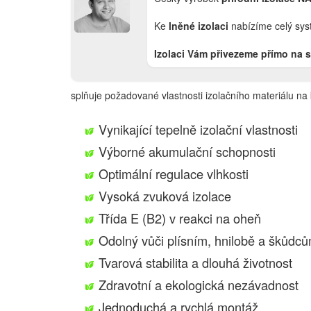
Ke
lněné izolaci
nabízíme celý syst
Izolaci Vám přivezeme přímo na 
splňuje požadované vlastnosti izolačního materiálu na 
Vynikající tepelně izolační vlastnosti
Výborné akumulační schopnosti
Optimální regulace vlhkosti
Vysoká zvuková izolace
Třída E (B2) v reakci na oheň
Odolný vůči plísním, hnilobě a škůdc
Tvarová stabilita a dlouhá životnost
Zdravotní a ekologická nezávadnost
Jednoduchá a rychlá montáž