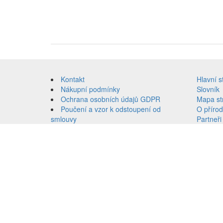
Přeskočit
na
Kontakt
Hlavní s
obsah
Nákupní podmínky
Slovník
Ochrana osobních údajů GDPR
Mapa st
Poučení a vzor k odstoupení od
O přírod
smlouvy
Partneři