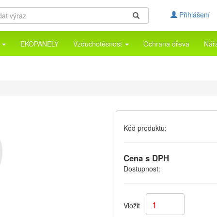
Přihlášení
a
EKOPANELY
Vzduchotěsnost
Ochrana dřeva
Nář
Kód produktu:
Cena s DPH
Dostupnost:
Vložit