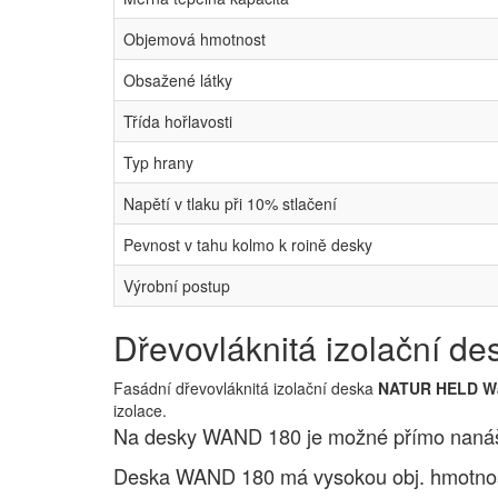
Objemová hmotnost
Obsažené látky
Třída hořlavosti
Typ hrany
Napětí v tlaku při 10% stlačení
Pevnost v tahu kolmo k roině desky
Výrobní postup
Dřevovláknitá izolační
Fasádní dřevovláknitá izolační deska
NATUR HELD W
izolace.
Na desky WAND 180 je možné přímo nanáše
Deska WAND 180 má vysokou obj. hmotno