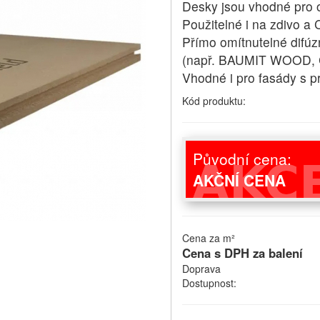
Desky jsou vhodné pro 
Použitelné i na zdivo a 
Přímo omítnutelné difú
(např. BAUMIT WOOD, 
Vhodné i pro fasády s 
Kód produktu:
Původní cena:
AKČNÍ CENA
Cena za m²
Cena s DPH za balení
Doprava
Dostupnost: