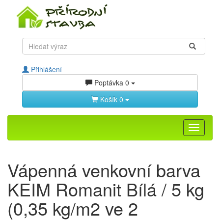
Přihlášení
Poptávka
0
Košík
0
Toggle
navigati
Vápenná venkovní barva
KEIM Romanit Bílá / 5 kg
(0,35 kg/m2 ve 2